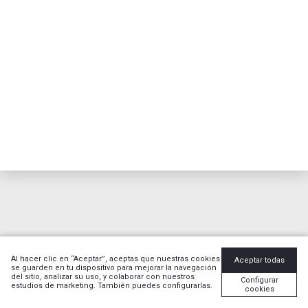
Al hacer clic en “Aceptar”, aceptas que nuestras cookies
Aceptar todas
se guarden en tu dispositivo para mejorar la navegación
del sitio, analizar su uso, y colaborar con nuestros
Configurar
estudios de marketing. También puedes configurarlas.
cookies